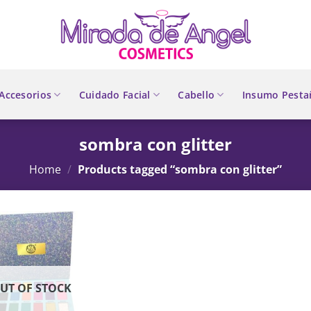
Accesorios
Cuidado Facial
Cabello
Insumo Pesta
sombra con glitter
Home
/
Products tagged “sombra con glitter”
UT OF STOCK