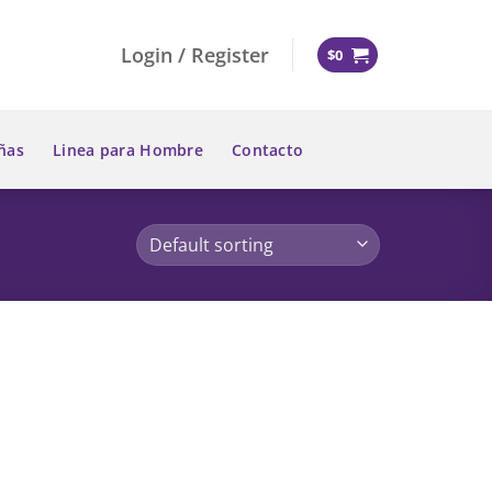
Login / Register
$
0
ñas
Linea para Hombre
Contacto