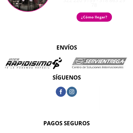
322 220 9159 - 318 863 29
78
¿Cómo llegar?
ENVÍOS
SÍGUENOS
PAGOS SEGUROS