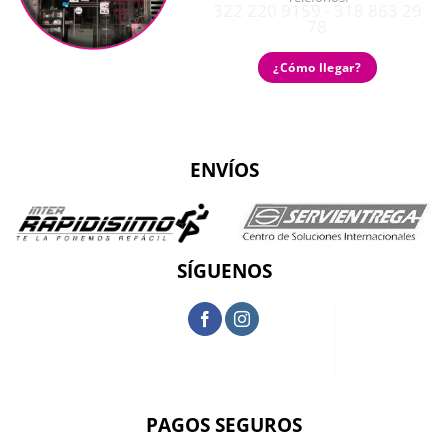
322 220 9159 - 318 863 29
78
¿Cómo llegar?
ENVÍOS
SÍGUENOS
PAGOS SEGUROS