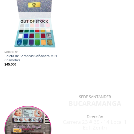
OUT OF STOCK
MAQUILLAJE
Paleta de Sombras Soñadora Miis
Cosmetics
$
45.000
SEDE SANTANDER
BUCARAMANGA
Dirección
Carrera 23 # 35 - 14 Local 1
Edf. Zentri