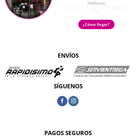
Teléfonos:
322 220 9159 - 318 863 29
78
¿Cómo llegar?
ENVÍOS
SÍGUENOS
PAGOS SEGUROS