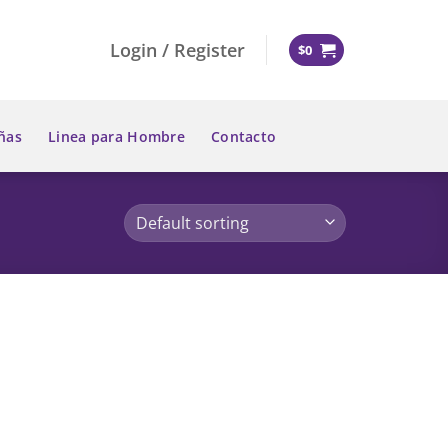
Login / Register
$
0
ñas
Linea para Hombre
Contacto