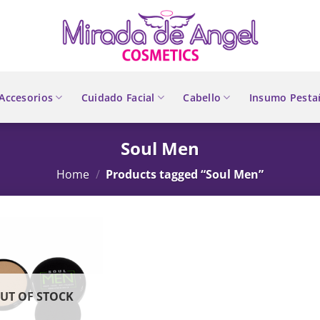
Accesorios
Cuidado Facial
Cabello
Insumo Pesta
Soul Men
Home
/
Products tagged “Soul Men”
UT OF STOCK