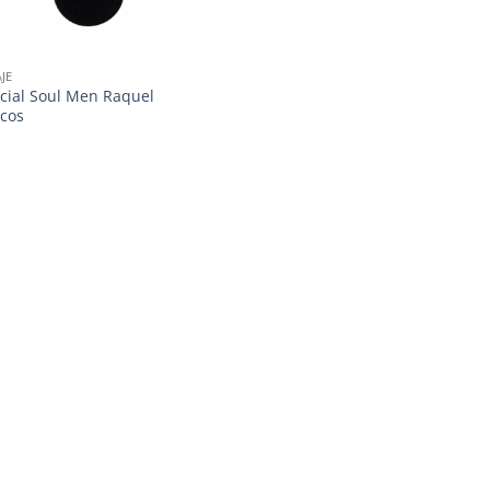
JE
acial Soul Men Raquel
cos