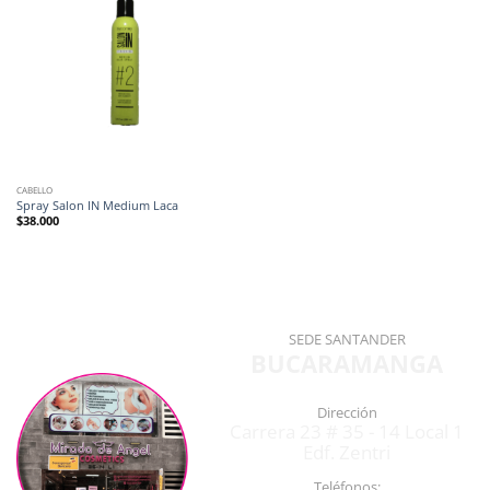
CABELLO
Spray Salon IN Medium Laca
$
38.000
SEDE SANTANDER
BUCARAMANGA
Dirección
Carrera 23 # 35 - 14 Local 1
Edf. Zentri
Teléfonos: