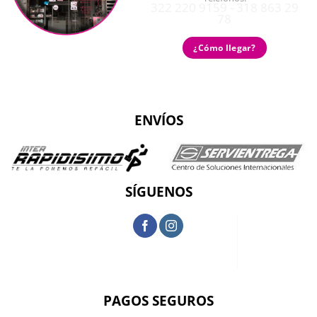
322 220 9159 - 318 863 29
78
¿Cómo llegar?
ENVÍOS
SÍGUENOS
PAGOS SEGUROS