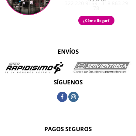
322 220 9159 - 318 863 29
78
¿Cómo llegar?
ENVÍOS
SÍGUENOS
PAGOS SEGUROS