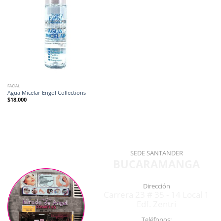
FACIAL
Agua Micelar Engol Collections
$
18.000
SEDE SANTANDER
BUCARAMANGA
Dirección
Carrera 23 # 35 - 14 Local 1
Edf. Zentri
Teléfonos: