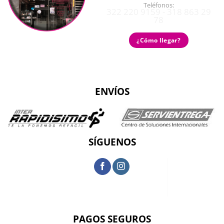
Teléfonos:
322 220 9159 - 318 863 29
78
¿Cómo llegar?
ENVÍOS
SÍGUENOS
PAGOS SEGUROS