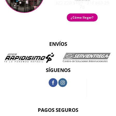
322 220 9159 - 318 863 29
78
¿Cómo llegar?
ENVÍOS
SÍGUENOS
PAGOS SEGUROS