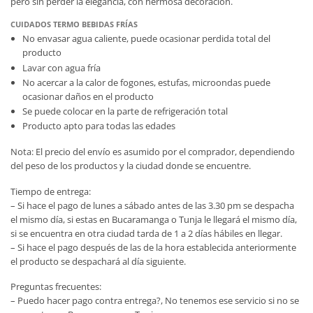
pero sin perder la elegancia, con hermosa decoración.
CUIDADOS TERMO BEBIDAS FRÍAS
No envasar agua caliente, puede ocasionar perdida total del
producto
Lavar con agua fría
No acercar a la calor de fogones, estufas, microondas puede
ocasionar daños en el producto
Se puede colocar en la parte de refrigeración total
Producto apto para todas las edades
Nota: El precio del envío es asumido por el comprador, dependiendo
del peso de los productos y la ciudad donde se encuentre.
Tiempo de entrega:
– Si hace el pago de lunes a sábado antes de las 3.30 pm se despacha
el mismo día, si estas en Bucaramanga o Tunja le llegará el mismo día,
si se encuentra en otra ciudad tarda de 1 a 2 días hábiles en llegar.
– Si hace el pago después de las de la hora establecida anteriormente
el producto se despachará al día siguiente.
Preguntas frecuentes:
– Puedo hacer pago contra entrega?, No tenemos ese servicio si no se