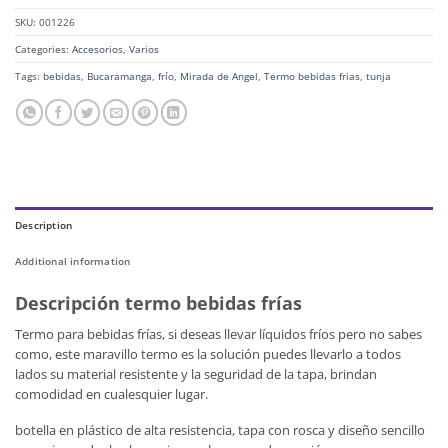
SKU:
001226
Categories:
Accesorios
,
Varios
Tags:
bebidas
,
Bucaramanga
,
frío
,
Mirada de Angel
,
Termo bebidas frias
,
tunja
Description
Additional information
Descripción termo bebidas frías
Termo para bebidas frías, si deseas llevar líquidos fríos pero no sabes
como, este maravillo termo es la solución puedes llevarlo a todos
lados su material resistente y la seguridad de la tapa, brindan
comodidad en cualesquier lugar.
botella en plástico de alta resistencia, tapa con rosca y diseño sencillo