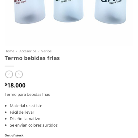
Home
/
Accesorios
/
Varios
Termo bebidas frías
18.000
$
Termo para bebidas frías
Material resististe
Fácil de llevar
Diseño llamativo
Se envían colores surtidos
Out of stock