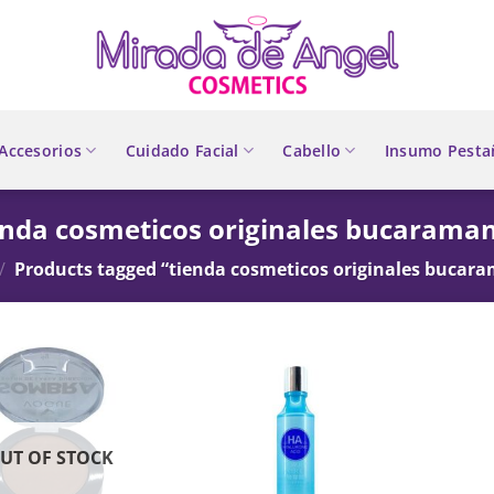
Accesorios
Cuidado Facial
Cabello
Insumo Pesta
enda cosmeticos originales bucarama
/
Products tagged “tienda cosmeticos originales bucar
UT OF STOCK