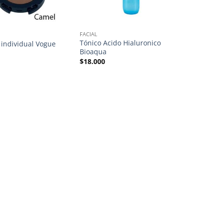
FACIAL
Tónico Acido Hialuronico
individual Vogue
Bioaqua
$
18.000