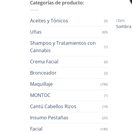
Categorías de producto:
Aceites y Tónicos
CEJAS
(5)
Sombra 
Uñas
(65)
Shampoo y Tratamientos con
(1)
Cannabis
Crema Facial
(6)
Bronceador
(2)
Maquillaje
(196)
MONTOC
(1)
Cantú Cabellos Rizos
(19)
Insumo Pestañas
(22)
Facial
(140)