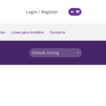
Login / Register
$
0
ñas
Linea para Hombre
Contacto