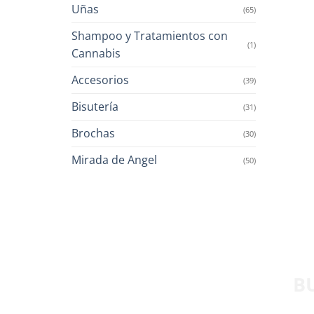
Uñas
(65)
Shampoo y Tratamientos con
(1)
Cannabis
Accesorios
(39)
Bisutería
(31)
Brochas
(30)
Mirada de Angel
(50)
B