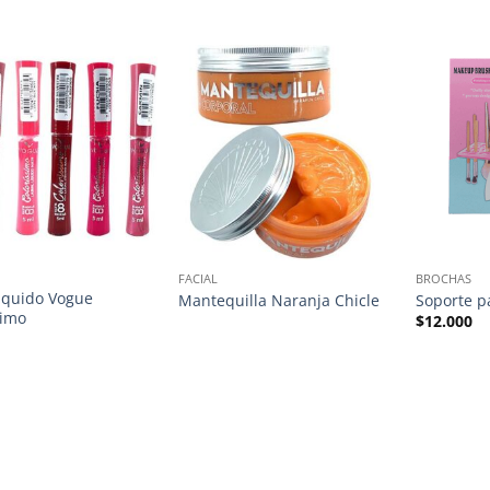
FACIAL
BROCHAS
Liquido Vogue
Mantequilla Naranja Chicle
Soporte p
simo
$
12.000