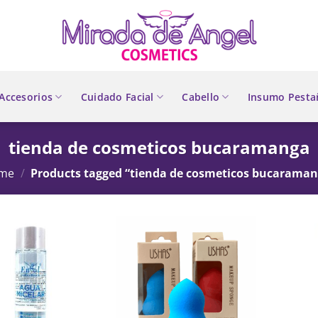
Accesorios
Cuidado Facial
Cabello
Insumo Pesta
tienda de cosmeticos bucaramanga
me
/
Products tagged “tienda de cosmeticos bucarama