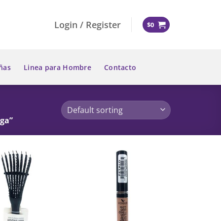
Login / Register
$
0
ñas
Linea para Hombre
Contacto
nga”