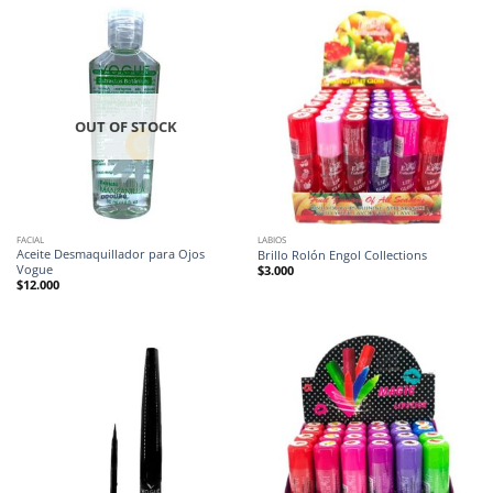
OUT OF STOCK
FACIAL
LABIOS
Aceite Desmaquillador para Ojos
Brillo Rolón Engol Collections
Vogue
$
3.000
$
12.000