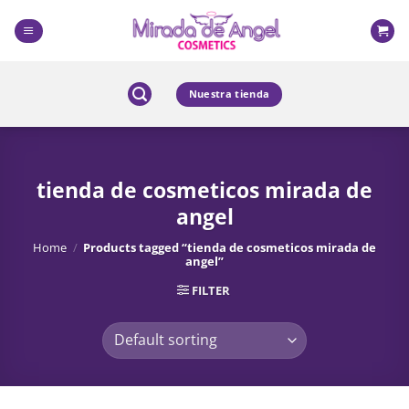
Skip
to
content
Nuestra tienda
tienda de cosmeticos mirada de
angel
Home
/
Products tagged “tienda de cosmeticos mirada de
angel”
FILTER