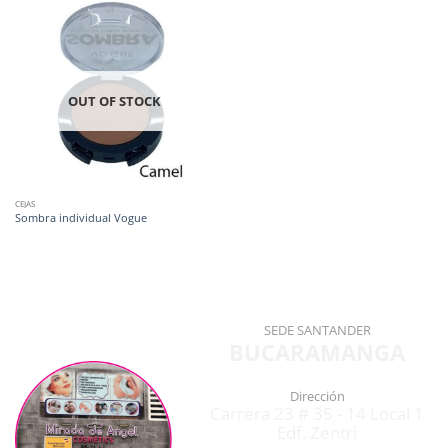
OUT OF STOCK
CEJAS
Sombra individual Vogue
SEDE SANTANDER
BUCARAMANGA
Dirección
Carrera 23 # 35 - 14 Local 1
Edf. Zentri