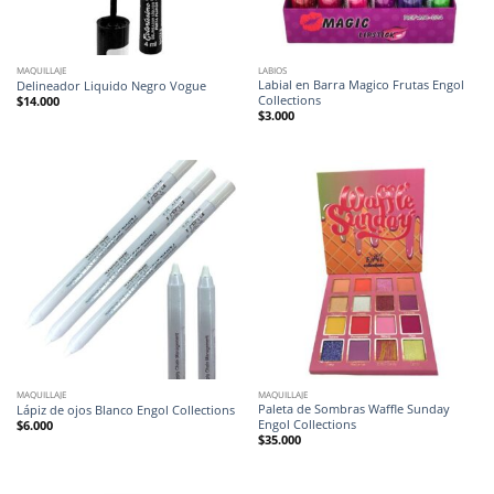
MAQUILLAJE
LABIOS
Labial en Barra Magico Frutas Engol
Delineador Liquido Negro Vogue
Collections
$
14.000
$
3.000
MAQUILLAJE
MAQUILLAJE
Paleta de Sombras Waffle Sunday
Lápiz de ojos Blanco Engol Collections
Engol Collections
$
6.000
$
35.000