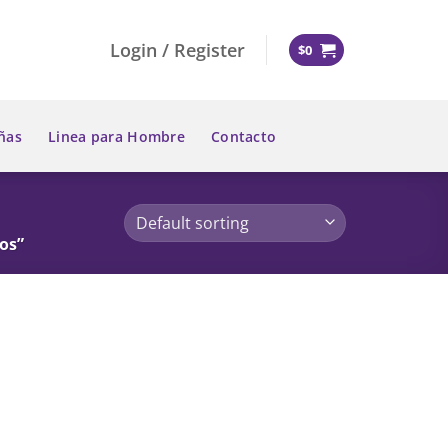
Login / Register
$
0
ñas
Linea para Hombre
Contacto
os”