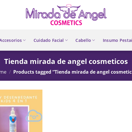
Accesorios
Cuidado Facial
Cabello
Insumo Pesta
Tienda mirada de angel cosmeticos
me
/
Products tagged “Tienda mirada de angel cosmetic