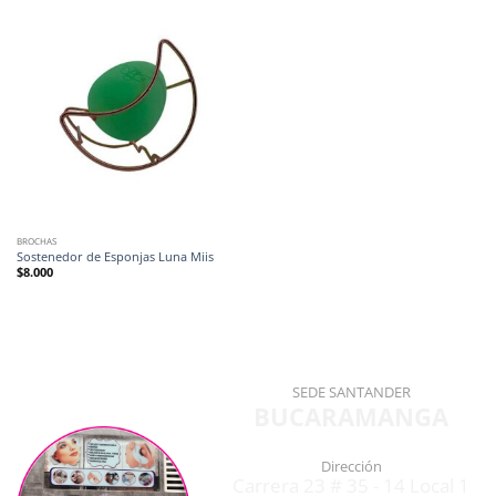
BROCHAS
Sostenedor de Esponjas Luna Miis
$
8.000
SEDE SANTANDER
BUCARAMANGA
Dirección
Carrera 23 # 35 - 14 Local 1