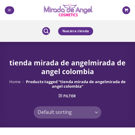
Skip
to
content
Nuestra tienda
tienda mirada de angelmirada de
angel colombia
Home
/
Products tagged “tienda mirada de angelmirada de
angel colombia”
FILTER