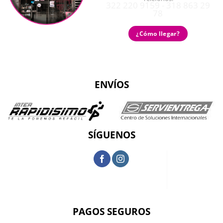
322 220 9159 - 318 863 29
78
¿Cómo llegar?
ENVÍOS
SÍGUENOS
PAGOS SEGUROS