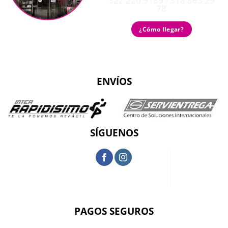
322 220 9159 - 318 863 29
78
¿Cómo llegar?
ENVÍOS
SÍGUENOS
PAGOS SEGUROS