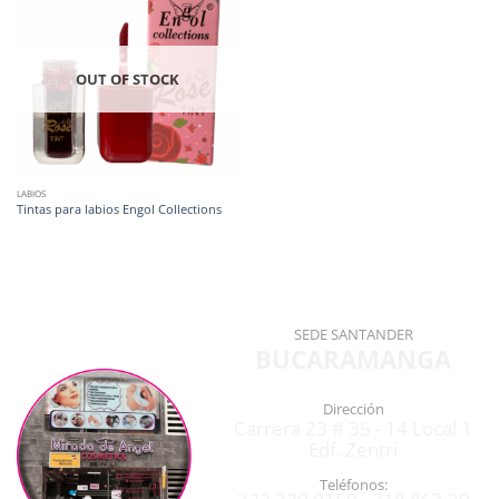
OUT OF STOCK
LABIOS
Tintas para labios Engol Collections
SEDE SANTANDER
BUCARAMANGA
Dirección
Carrera 23 # 35 - 14 Local 1
Edf. Zentri
Teléfonos: