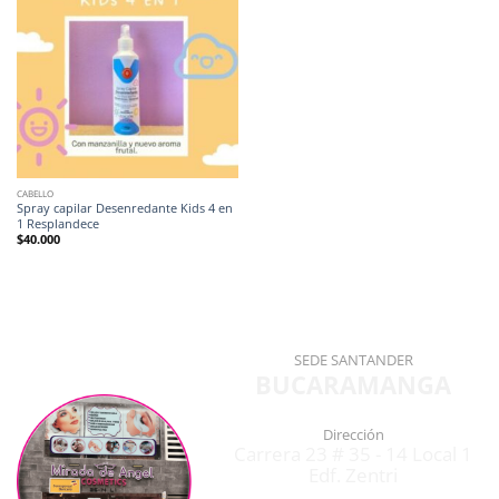
CABELLO
Spray capilar Desenredante Kids 4 en
1 Resplandece
$
40.000
SEDE SANTANDER
BUCARAMANGA
Dirección
Carrera 23 # 35 - 14 Local 1
Edf. Zentri