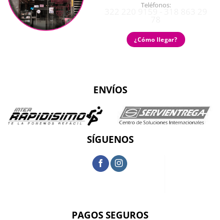
Teléfonos:
322 220 9159 - 318 863 29
78
¿Cómo llegar?
ENVÍOS
SÍGUENOS
PAGOS SEGUROS