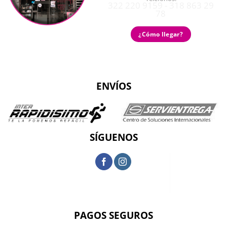
322 220 9159 - 318 863 29
78
¿Cómo llegar?
ENVÍOS
SÍGUENOS
PAGOS SEGUROS