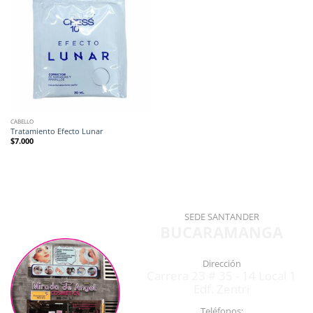
CABELLO
Tratamiento Efecto Lunar
$
7.000
SEDE SANTANDER
BUCARAMANGA
Dirección
Carrera 23 # 35 - 14 Local 1
Edf. Zentri
Teléfonos: