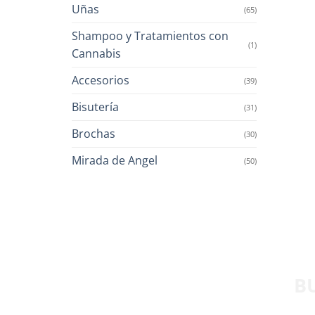
Uñas
(65)
Shampoo y Tratamientos con
(1)
Cannabis
Accesorios
(39)
Bisutería
(31)
Brochas
(30)
Mirada de Angel
(50)
B