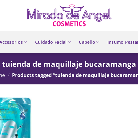
Accesorios
Cuidado Facial
Cabello
Insumo Pesta
tuienda de maquillaje bucaramanga
me
/
Products tagged “tuienda de maquillaje bucarama