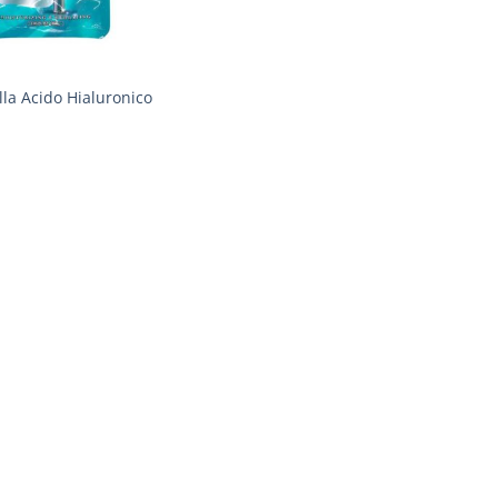
lla Acido Hialuronico