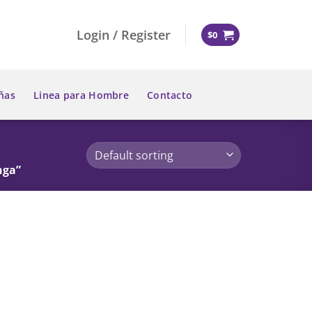
Login / Register
$
0
ñas
Linea para Hombre
Contacto
nga”