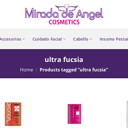
Accesorios
Cuidado Facial
Cabello
Insumo Pesta
ultra fucsia
Home
/
Products tagged “ultra fucsia”