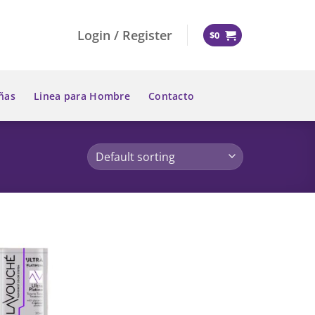
Login / Register
$
0
ñas
Linea para Hombre
Contacto