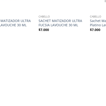
CABELLO
CABELLO
 MATIZADOR ULTRA
SACHET MATIZADOR ULTRA
Sachet Ma
LAVOUCHE 30 ML
FUCSIA LAVOUCHE 30 ML
Platino L
$
7.000
$
7.000