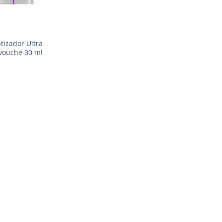
tizador Ultra
avouche 30 ml