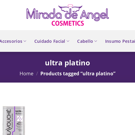
Accesorios
Cuidado Facial
Cabello
Insumo Pesta
ultra platino
Home
/
Products tagged “ultra platino”