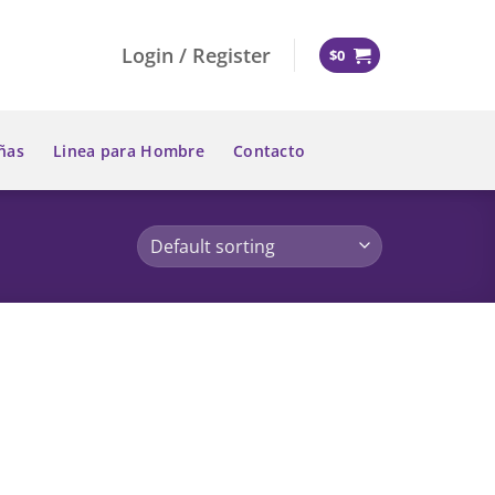
Login / Register
$
0
ñas
Linea para Hombre
Contacto