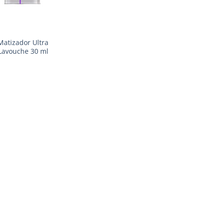
Matizador Ultra
 Lavouche 30 ml