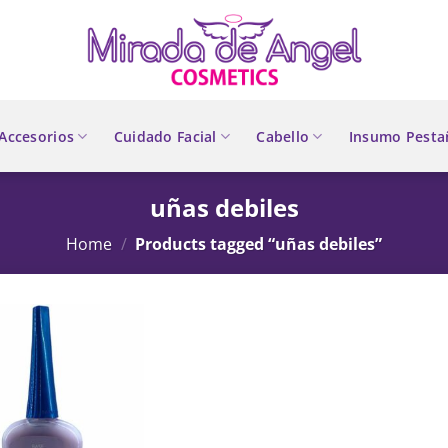
Accesorios
Cuidado Facial
Cabello
Insumo Pesta
uñas debiles
Home
/
Products tagged “uñas debiles”