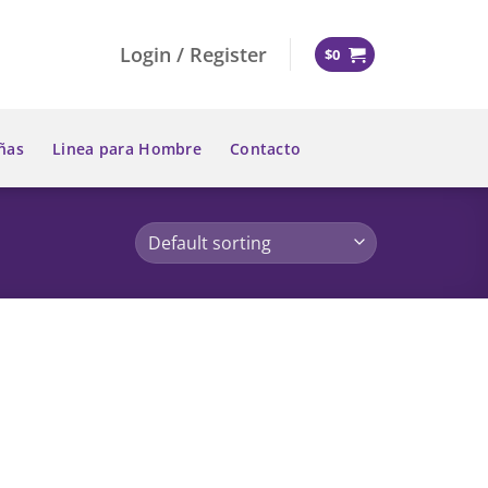
Login / Register
$
0
ñas
Linea para Hombre
Contacto