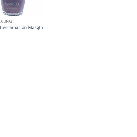
RA UÑAS
tiescamación Masglo