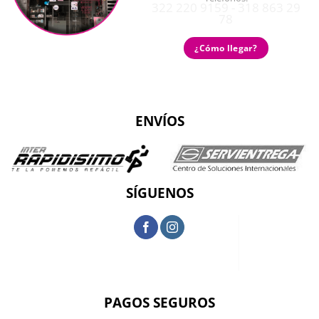
322 220 9159 - 318 863 29
78
¿Cómo llegar?
ENVÍOS
SÍGUENOS
PAGOS SEGUROS