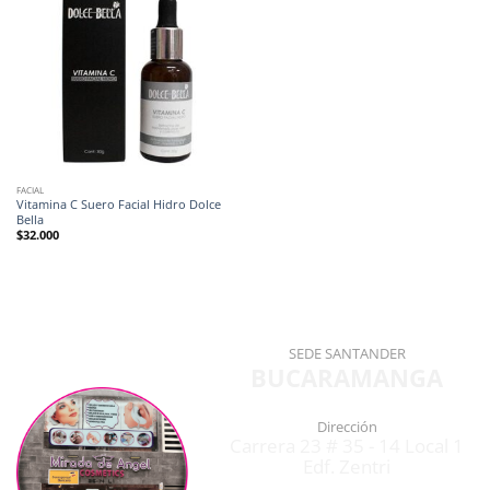
FACIAL
Vitamina C Suero Facial Hidro Dolce
Bella
$
32.000
SEDE SANTANDER
BUCARAMANGA
Dirección
Carrera 23 # 35 - 14 Local 1
Edf. Zentri