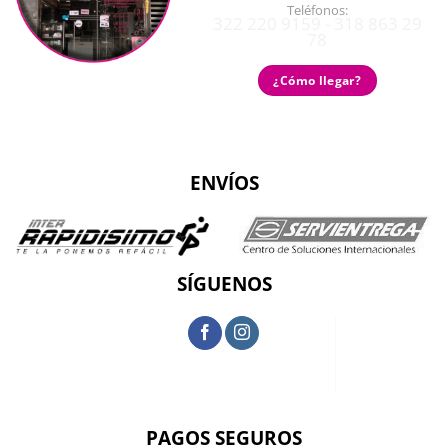
Teléfonos:
322 220 9159 - 318 863 29
78
¿Cómo llegar?
ENVÍOS
SÍGUENOS
PAGOS SEGUROS