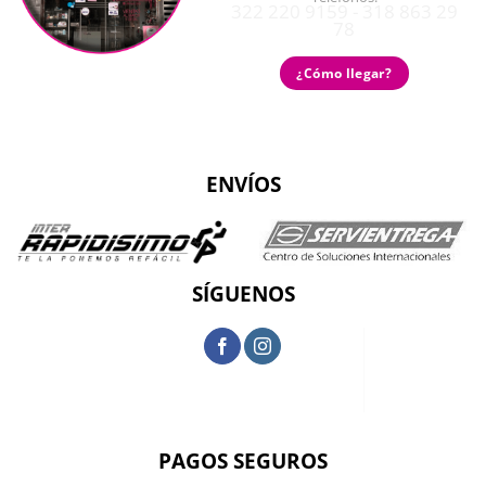
322 220 9159 - 318 863 29
78
¿Cómo llegar?
ENVÍOS
SÍGUENOS
PAGOS SEGUROS