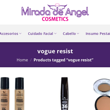
Accesorios
Cuidado Facial
Cabello
Insumo Pesta
vogue resist
Home
/
Products tagged “vogue resist”