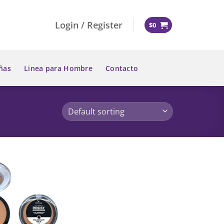
Login / Register
$
0
ñas
Linea para Hombre
Contacto