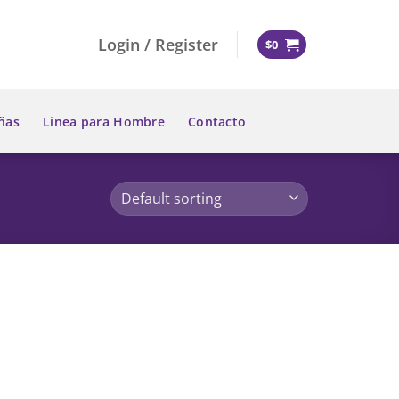
Login / Register
$
0
ñas
Linea para Hombre
Contacto