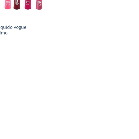
Liquido Vogue
simo