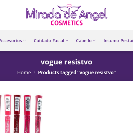
Accesorios
Cuidado Facial
Cabello
Insumo Pesta
vogue resistvo
Home
/
Products tagged “vogue resistvo”