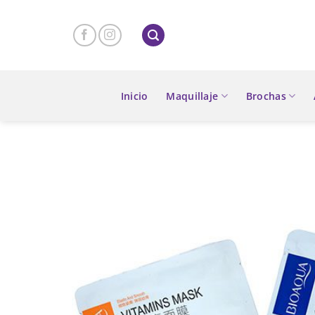
Skip
to
content
Inicio
Maquillaje
Brochas