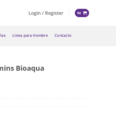
Login / Register
$
0
ñas
Linea para Hombre
Contacto
amins Bioaqua