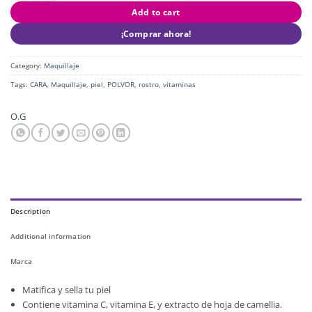
Add to cart
¡Comprar ahora!
Category:
Maquillaje
Tags:
CARA
,
Maquillaje
,
piel
,
POLVOR
,
rostro
,
vitaminas
O.G
Description
Additional information
Marca
Matifica y sella tu piel
Contiene vitamina C, vitamina E, y extracto de hoja de camellia.