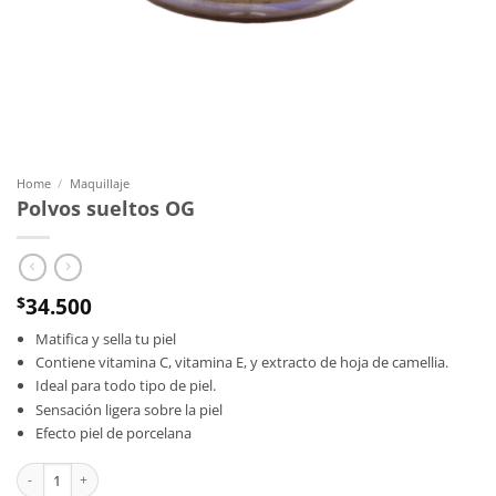
Home
/
Maquillaje
Polvos sueltos OG
34.500
$
Matifica y sella tu piel
Contiene vitamina C, vitamina E, y extracto de hoja de camellia.
Ideal para todo tipo de piel.
Sensación ligera sobre la piel
Efecto piel de porcelana
Polvos sueltos OG quantity