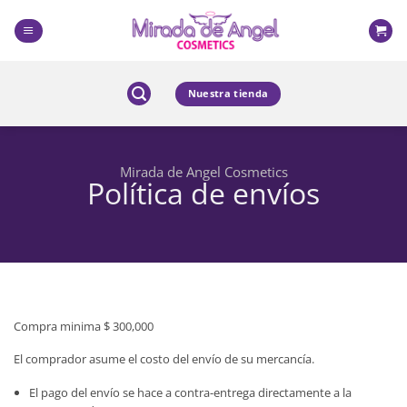
Skip
to
content
Nuestra tienda
Mirada de Angel Cosmetics
Política de envíos
Compra minima $ 300,000
El comprador asume el costo del envío de su mercancía.
El pago del envío se hace a contra-entrega directamente a la