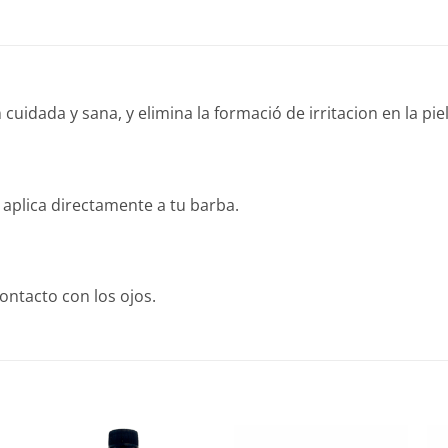
uidada y sana, y elimina la formació de irritacion en la piel 
plica directamente a tu barba.
contacto con los ojos.