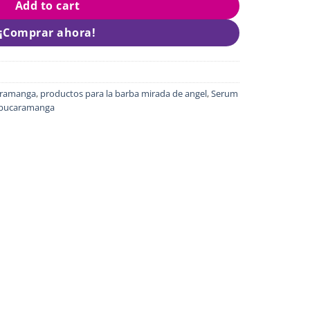
Add to cart
¡Comprar ahora!
aramanga
,
productos para la barba mirada de angel
,
Serum
a bucaramanga