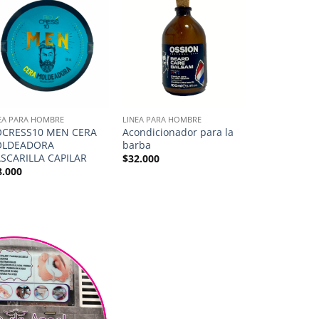
EA PARA HOMBRE
LINEA PARA HOMBRE
OCRESS10 MEN CERA
Acondicionador para la
LDEADORA
barba
SCARILLA CAPILAR
$
32.000
8.000