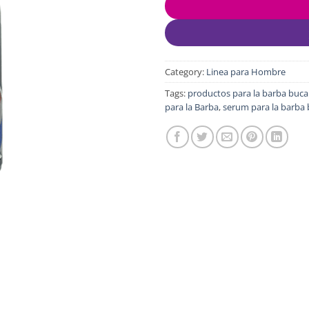
Category:
Linea para Hombre
Tags:
productos para la barba buc
para la Barba
,
serum para la barb