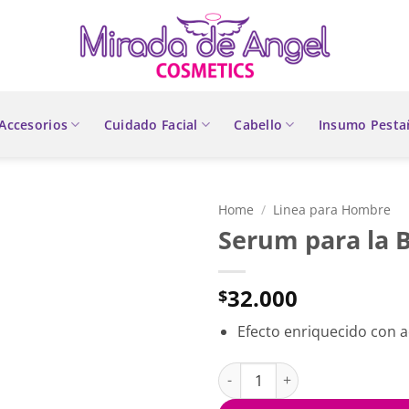
Accesorios
Cuidado Facial
Cabello
Insumo Pesta
Home
/
Linea para Hombre
Serum para la 
32.000
$
Efecto enriquecido con 
Serum para la Barba quantity