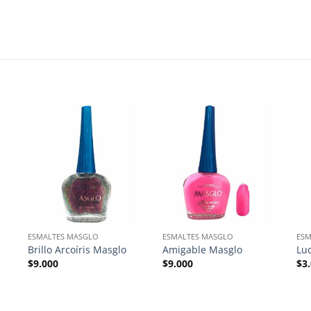
ESMALTES MASGLO
ESMALTES MASGLO
ESM
Brillo Arcoíris Masglo
Amigable Masglo
Lu
$
9.000
$
9.000
$
3