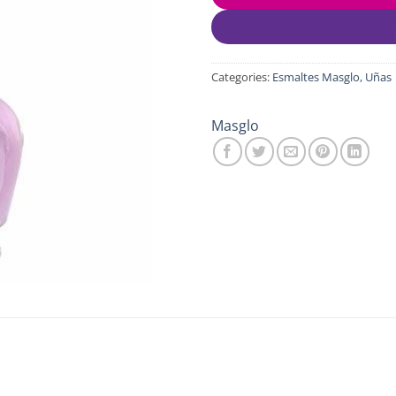
Categories:
Esmaltes Masglo
,
Uñas
Masglo