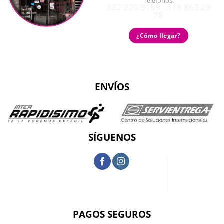
Teléfonos:
322 220 9159 - 318 863 29
78
¿Cómo llegar?
ENVÍOS
SÍGUENOS
PAGOS SEGUROS