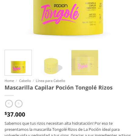
Home
/
Cabello
/
Línea para Cabello
Mascarilla Capilar Poción Tongolé Rizos
37.000
$
Sabemos que tus rizos necesitan alta hidratación! Por eso te
presentamos la mascarilla Tongolé Rizos de La Poción ideal para
volverle vida y sedosidad a tus rizos. Gracias a sus ingredientes activos