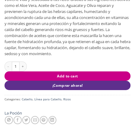
como el Aloe Vera, Aceite de Coco, Aguacate y Oliva reparan y
previenen la ruptura de las hebras capilares, humectando y
acondicionando cada una de ellas, su alta concentración en vitaminas
y minerales generan una protección y fortalecimiento evitando la
caída del cabello generando rizos más gruesos y fuertes. La
combinación de aceites que contiene esta mascarilla la hacen una
fuente de hidratación profunda, ya que retienen el agua en cada hebra
capilar, fomentando su hidratación, dejando el cabello suave, brillante,
sedoso y con movimiento.
Mascarilla Capilar Poción Tongolé Rizos quantity
Add to cart
¡Comprar ahora!
Categories:
Cabello
,
Línea para Cabello
,
Rizos
La Poción