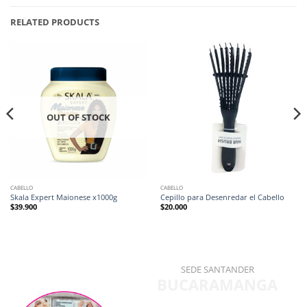
RELATED PRODUCTS
OUT OF STOCK
CABELLO
CABELLO
Skala Expert Maionese x1000g
Cepillo para Desenredar el Cabello
$
39.900
$
20.000
SEDE SANTANDER
BUCARAMANGA