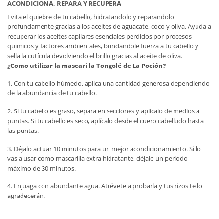
ACONDICIONA, REPARA Y RECUPERA
Evita el quiebre de tu cabello, hidratandolo y reparandolo
profundamente gracias a los aceites de aguacate, coco y oliva. Ayuda a
recuperar los aceites capilares esenciales perdidos por procesos
químicos y factores ambientales, brindándole fuerza a tu cabello y
sella la cutícula devolviendo el brillo gracias al aceite de oliva.
¿Como utilizar la mascarilla Tongolé de La Poción?
1. Con tu cabello húmedo, aplica una cantidad generosa dependiendo
de la abundancia de tu cabello.
2. Si tu cabello es graso, separa en secciones y aplícalo de medios a
puntas. Si tu cabello es seco, aplícalo desde el cuero cabelludo hasta
las puntas.
3. Déjalo actuar 10 minutos para un mejor acondicionamiento. Si lo
vas a usar como mascarilla extra hidratante, déjalo un periodo
máximo de 30 minutos.
4. Enjuaga con abundante agua. Atrévete a probarla y tus rizos te lo
agradecerán.