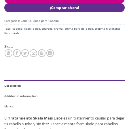
¡Comprar ahora!
Categories:
Cabello
,
Línea para Cabello
Tags:
cabello
,
cabello liso
,
churcos
,
crema
,
crema para pelo liso
,
crepma hidratante
,
lisos
,
skala
Skala
Description
Additional information
Marca
El
Tratamiento Skala Mais Lisos
es un tratamiento capilar para dejar
tu cabello suelto y sin frizz. Especialmente formulado para cabellos