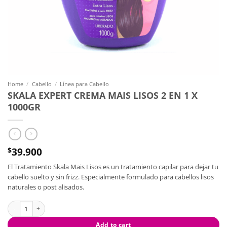
Home
/
Cabello
/
Línea para Cabello
SKALA EXPERT CREMA MAIS LISOS 2 EN 1 X
1000GR
39.900
$
El Tratamiento Skala Mais Lisos es un tratamiento capilar para dejar tu
cabello suelto y sin frizz. Especialmente formulado para cabellos lisos
naturales o post alisados.
SKALA EXPERT CREMA MAIS LISOS 2 EN 1 X 1000GR quantity
Add to cart