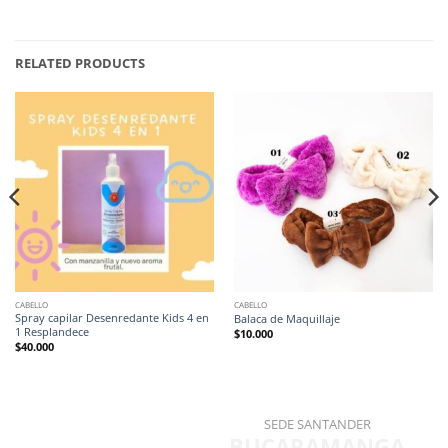
RELATED PRODUCTS
CABELLO
CABELLO
Spray capilar Desenredante Kids 4 en
Balaca de Maquillaje
1 Resplandece
$
10.000
$
40.000
SEDE SANTANDER
BUCARAMANGA