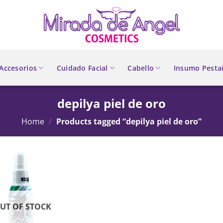
Accesorios
Cuidado Facial
Cabello
Insumo Pesta
depilya piel de oro
Home
/
Products tagged “depilya piel de oro”
UT OF STOCK