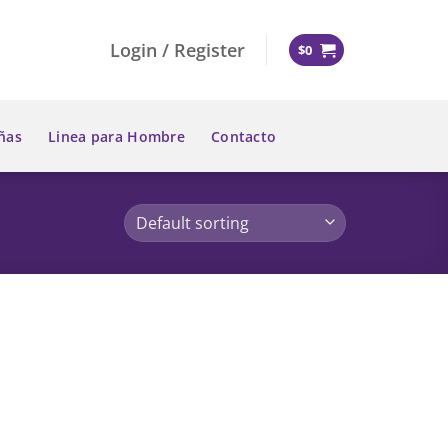
Login / Register
$
0
ñas
Linea para Hombre
Contacto