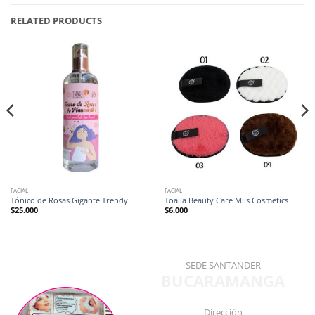
RELATED PRODUCTS
FACIAL
FACIAL
Tónico de Rosas Gigante Trendy
Toalla Beauty Care Miis Cosmetics
$
25.000
$
6.000
SEDE SANTANDER
BUCARAMANGA
Dirección