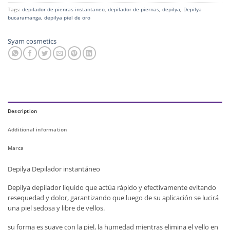
Tags:
depilador de pienras instantaneo
,
depilador de piernas
,
depilya
,
Depilya
bucaramanga
,
depilya piel de oro
Syam cosmetics
Description
Additional information
Marca
Depilya Depilador instantáneo
Depilya depilador liquido que actúa rápido y efectivamente evitando
resequedad y dolor, garantizando que luego de su aplicación se lucirá
una piel sedosa y libre de vellos.
su forma es suave con la piel, la humedad mientras elimina el vello en