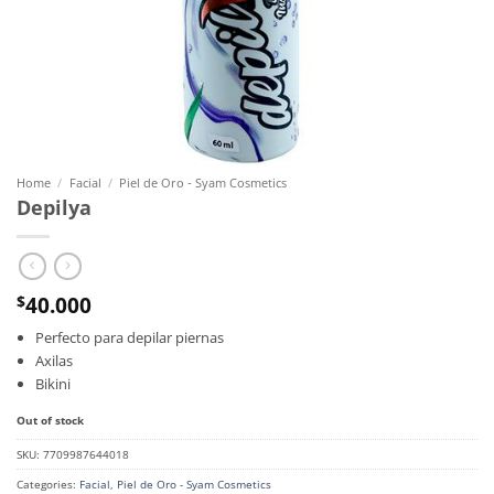
Home
/
Facial
/
Piel de Oro - Syam Cosmetics
Depilya
40.000
$
Perfecto para depilar piernas
Axilas
Bikini
Out of stock
SKU:
7709987644018
Categories:
Facial
,
Piel de Oro - Syam Cosmetics