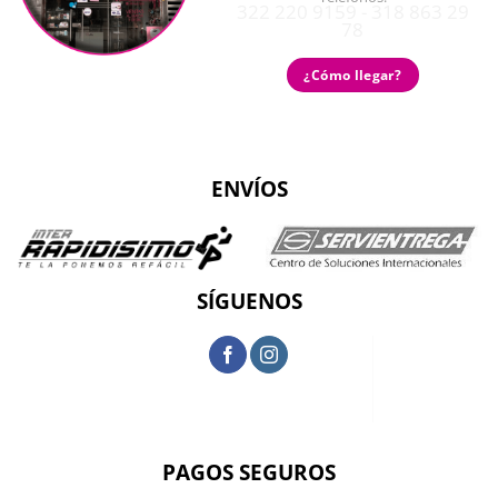
322 220 9159 - 318 863 29
78
¿Cómo llegar?
ENVÍOS
SÍGUENOS
PAGOS SEGUROS