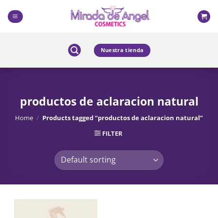
Skip
to
content
Nuestra tienda
productos de aclaracion natural
Home
/
Products tagged “productos de aclaracion natural”
FILTER