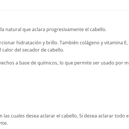
a natural que aclara progresivamente el cabello.
rcionar hidratación y brillo. También colágeno y vitamina 
l calor del secador de cabello.
hechos a base de químicos, lo que permite ser usado por m
n las cuales desea aclarar el cabello, Si desea aclarar todo el
nte.