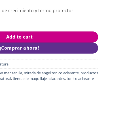
 de crecimiento y termo protector
ml quantity
Add to cart
¡Comprar ahora!
atural
on manzanilla
,
mirada de angel tonico aclarante
,
productos
natural
,
tienda de maquillaje aclarantes
,
tonico aclarante