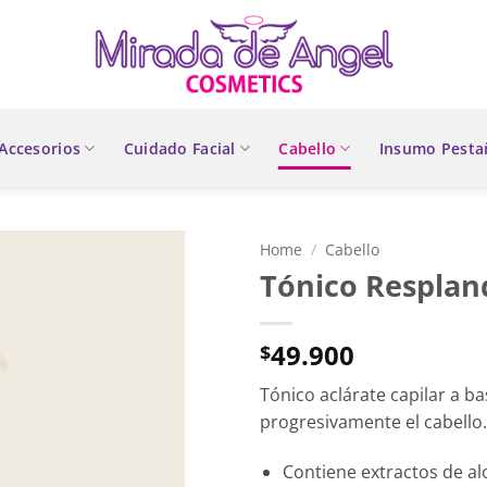
Accesorios
Cuidado Facial
Cabello
Insumo Pesta
Home
/
Cabello
Tónico Resplan
49.900
$
Tónico aclárate capilar a b
progresivamente el cabello.
Contiene extractos de al