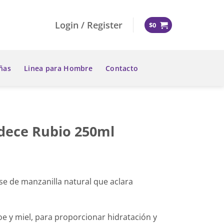
Login / Register
$
0
ñas
Linea para Hombre
Contacto
dece Rubio 250ml
ase de manzanilla natural que aclara
oe y miel, para proporcionar hidratación y