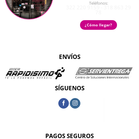
Teléfonos:
322 220 9159 - 318 863 29
78
¿Cómo llegar?
ENVÍOS
SÍGUENOS
PAGOS SEGUROS