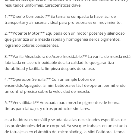
resultados uniformes. Características clave:
1. **Diseño Compacto:** Su tamaño compacto la hace fácil de
transportar y almacenar, ideal para profesionales en movimiento.
2. **Potente Motor:** Equipada con un motor potente y silencioso
que garantiza una mezcla rápida y homogénea de los pigmentos,
logrando colores consistentes.
3. **Varilla Mezcladora de Acero Inoxidable:** La varilla de mezcla está
fabricada en acero inoxidable de alta calidad, lo que garantiza
durabilidad y facilita la limpieza después de su uso.
4. **Operación Sencilla:** Con un simple botón de
encendido/apagado, la mini batidora es fácil de operar, permitiendo
un control preciso sobre la velocidad de mezcla.
5. **Versatilidad:** Adecuada para mezclar pigmentos de henna,
tintas para tatuajes y otros productos similares,
esta batidora es versátil y se adapta a las necesidades específicas de
los profesionales del arte corporal. Ya sea que trabajes en un estudio
de tatuajes o en el ámbito del microblading, la Mini Batidora Henna