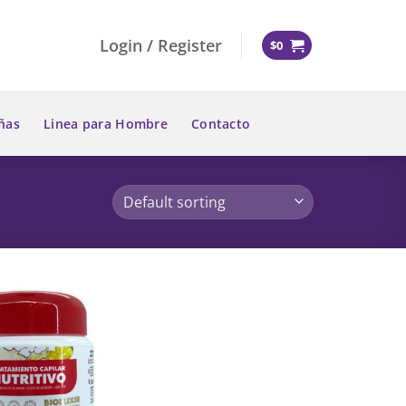
Login / Register
$
0
ñas
Linea para Hombre
Contacto