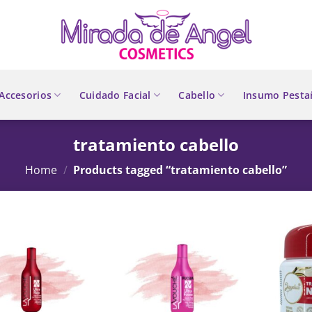
Accesorios
Cuidado Facial
Cabello
Insumo Pesta
tratamiento cabello
Home
/
Products tagged “tratamiento cabello”