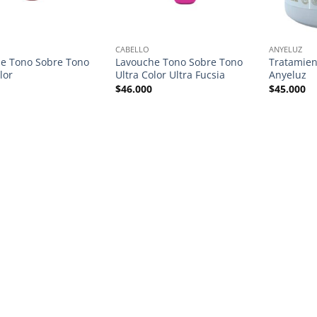
CABELLO
ANYELUZ
e Tono Sobre Tono
Lavouche Tono Sobre Tono
Tratamient
lor
Ultra Color Ultra Fucsia
Anyeluz
$
46.000
$
45.000