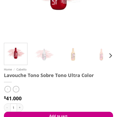
Home
/
Cabello
Lavouche Tono Sobre Tono Ultra Color
41.000
$
Lavouche Tono Sobre Tono Ultra Color quantity
Add to cart