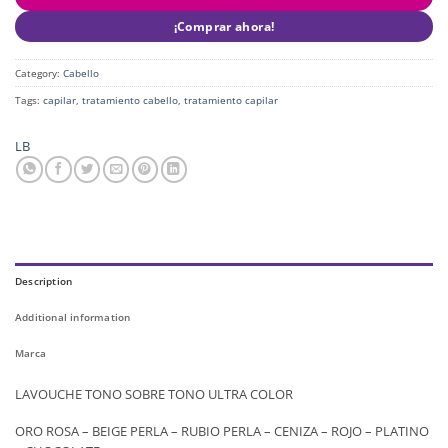
¡Comprar ahora!
Category:
Cabello
Tags:
capilar
,
tratamiento cabello
,
tratamiento capilar
LB
Description
Additional information
Marca
LAVOUCHE TONO SOBRE TONO ULTRA COLOR
ORO ROSA – BEIGE PERLA – RUBIO PERLA – CENIZA – ROJO – PLATINO