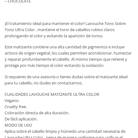
– CHOCOLATE
¡El tratamiento ideal para mantener el color! Lavouche Tono Sobre
Tono Ultra Color , mantiene el tono de cabellos rubios claros
prolongando el color y evitando la aparición de tonos.
Este matizante contiene una alta cantidad de pigmentos e incluye
activos de origen vegetal, los cuales permiten acondicionar, humectar
y reparar profundamente el cabello. Al mismo tiempo que retiene y
protege por más tiempo el color evitando la oxidación.
Si requieres de una asesoría o tienes dudas sobre el matizante ideal
para tu cabello, no dudes en contactarnos.
CUALIDADES LAVOUCHE MATIZANTE ULTRA COLOR
Vegano.
Cruelty free.
Coloración directa de alta duración.
De fácil aplicación.
MODO DE USO
Aplica sobre el cabello limpio y húmedo una cantidad necesaria de
Lavouche Ultra Color , peina de manera uniforme para unificar el