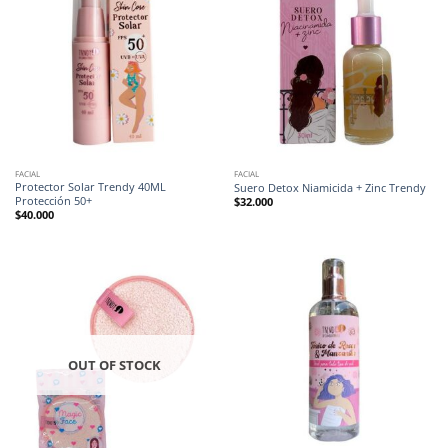
FACIAL
FACIAL
Protector Solar Trendy 40ML
Suero Detox Niamicida + Zinc Trendy
Protección 50+
$
32.000
$
40.000
OUT OF STOCK