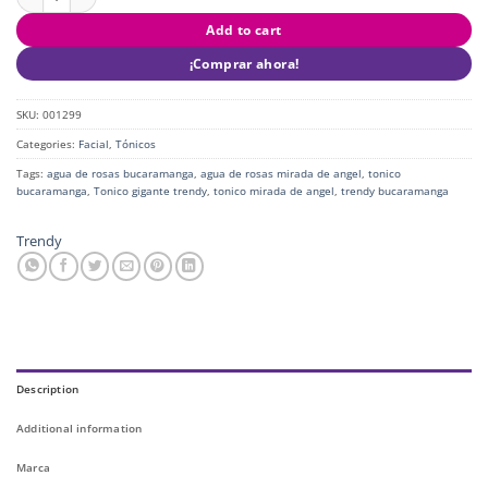
Add to cart
¡Comprar ahora!
SKU:
001299
Categories:
Facial
,
Tónicos
Tags:
agua de rosas bucaramanga
,
agua de rosas mirada de angel
,
tonico
bucaramanga
,
Tonico gigante trendy
,
tonico mirada de angel
,
trendy bucaramanga
Trendy
Description
Additional information
Marca