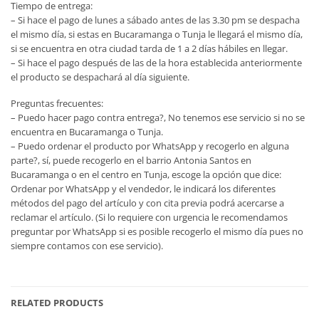
Tiempo de entrega:
– Si hace el pago de lunes a sábado antes de las 3.30 pm se despacha
el mismo día, si estas en Bucaramanga o Tunja le llegará el mismo día,
si se encuentra en otra ciudad tarda de 1 a 2 días hábiles en llegar.
– Si hace el pago después de las de la hora establecida anteriormente
el producto se despachará al día siguiente.
Preguntas frecuentes:
– Puedo hacer pago contra entrega?, No tenemos ese servicio si no se
encuentra en Bucaramanga o Tunja.
– Puedo ordenar el producto por WhatsApp y recogerlo en alguna
parte?, sí, puede recogerlo en el barrio Antonia Santos en
Bucaramanga o en el centro en Tunja, escoge la opción que dice:
Ordenar por WhatsApp y el vendedor, le indicará los diferentes
métodos del pago del artículo y con cita previa podrá acercarse a
reclamar el artículo. (Si lo requiere con urgencia le recomendamos
preguntar por WhatsApp si es posible recogerlo el mismo día pues no
siempre contamos con ese servicio).
RELATED PRODUCTS