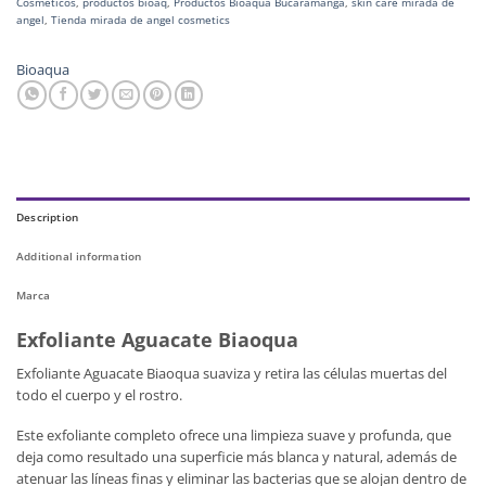
Cosmeticos
,
productos bioaq
,
Productos Bioaqua Bucaramanga
,
skin care mirada de
angel
,
Tienda mirada de angel cosmetics
Bioaqua
Description
Additional information
Marca
Exfoliante Aguacate Biaoqua
Exfoliante Aguacate Biaoqua suaviza y retira las células muertas del
todo el cuerpo y el rostro.
Este exfoliante completo ofrece una limpieza suave y profunda, que
deja como resultado una superficie más blanca y natural, además de
atenuar las líneas finas y eliminar las bacterias que se alojan dentro de