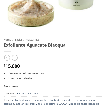
Home
/
Facial
/
Mascarillas
Exfoliante Aguacate Biaoqua
15.000
$
Remueve celulas muertas
Suaviza e hidrata
Out of stock
Categories:
Facial
,
Mascarillas
Tags:
Exfoliante Aguacate Biaoqua
,
hidratante de aguacate
,
mascarilla bioaqua
colombia
,
mascarillas
,
miel y aceite de ricino BIOAQUA
,
Mirada de angel Tienda de