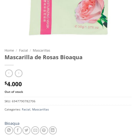
Home
/
Facial
/
Mascarillas
Mascarilla de Rosas Bioaqua
4.000
$
Out of stock
SKU:
6947790782706
Categories:
Facial
,
Mascarillas
Bioaqua